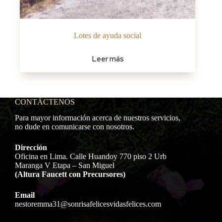
Lotes de ayuda social
Leer más
CONTÁCTENOS
Para mayor información acerca de nuestros servicios,
no dude en comunicarse con nosotros.
Dirección
Oficina en Lima. Calle Huandoy 770 piso 2 Urb
Maranga V Etapa – San Miguel
(Altura Faucett con Precursores)
Email
nestoremma31@sonrisafelicesvidasfelices.com